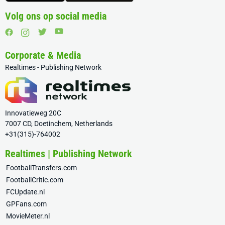
Volg ons op social media
Corporate & Media
Realtimes - Publishing Network
Innovatieweg 20C
7007 CD, Doetinchem, Netherlands
+31(315)-764002
Realtimes | Publishing Network
FootballTransfers.com
FootballCritic.com
FCUpdate.nl
GPFans.com
MovieMeter.nl