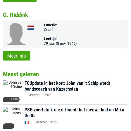
G. Hiddink
Functie:
Coach
Leeftijd:
79 jaar (8 nov. 1946)
Meer info
Meest gelezen
FCUpdate in het kort: John van 't Schip wordt
bondscoach van Kazachstan
Gisteren, 13:02
2800
PSG voert druk op: dit wordt het nieuwe bod op Mika
Godts
Gisteren, 10:21
9