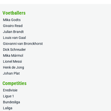
Voetballers
Mika Godts
Givairo Read
Julian Brandt
Louis van Gaal
Giovanni van Bronckhorst
Dick Schreuder
Mika Mármol
Lionel Messi
Henk de Jong
Johan Plat
Competities
Eredivisie
Ligue 1
Bundesliga
Laliga