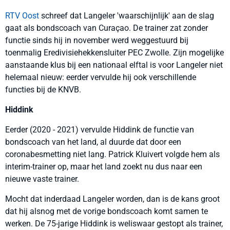
RTV Oost
schreef dat Langeler 'waarschijnlijk' aan de slag
gaat als bondscoach van Curaçao. De trainer zat zonder
functie sinds hij in november werd weggestuurd bij
toenmalig Eredivisiehekkensluiter PEC Zwolle. Zijn mogelijke
aanstaande klus bij een nationaal elftal is voor Langeler niet
helemaal nieuw: eerder vervulde hij ook verschillende
functies bij de KNVB.
Hiddink
Eerder (2020 - 2021) vervulde Hiddink de functie van
bondscoach van het land, al duurde dat door een
coronabesmetting niet lang. Patrick Kluivert volgde hem als
interim-trainer op, maar het land zoekt nu dus naar een
nieuwe vaste trainer.
Mocht dat inderdaad Langeler worden, dan is de kans groot
dat hij alsnog met de vorige bondscoach komt samen te
werken. De 75-jarige Hiddink is weliswaar gestopt als trainer,