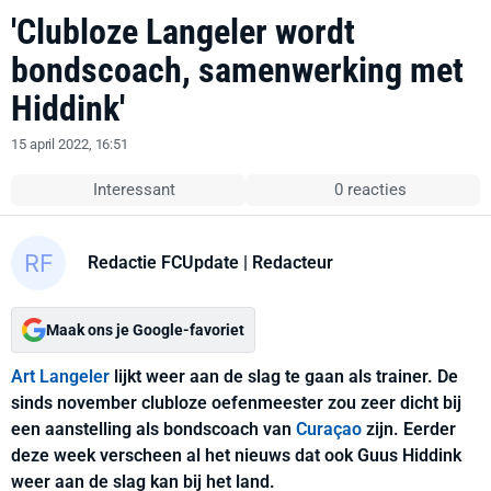
'Clubloze Langeler wordt
bondscoach, samenwerking met
Hiddink'
15 april 2022, 16:51
Interessant
0 reacties
Redactie FCUpdate
| Redacteur
Maak ons je Google-favoriet
Art Langeler
lijkt weer aan de slag te gaan als trainer. De
sinds november clubloze oefenmeester zou zeer dicht bij
een aanstelling als bondscoach van
Curaçao
zijn. Eerder
deze week verscheen al het nieuws dat ook Guus Hiddink
weer aan de slag kan bij het land.