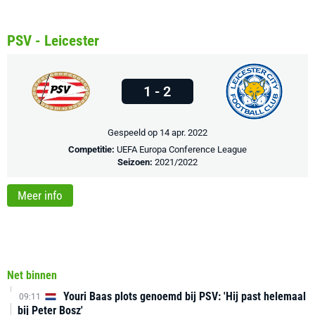
PSV - Leicester
1 - 2
Gespeeld op 14 apr. 2022
Competitie:
UEFA Europa Conference League
Seizoen:
2021/2022
Meer info
Net binnen
Youri Baas plots genoemd bij PSV: 'Hij past helemaal
09:11
bij Peter Bosz'