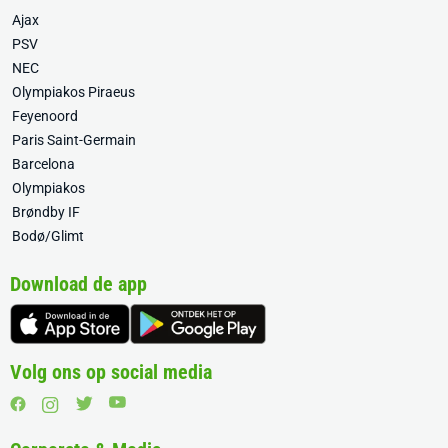
Ajax
PSV
NEC
Olympiakos Piraeus
Feyenoord
Paris Saint-Germain
Barcelona
Olympiakos
Brøndby IF
Bodø/Glimt
Download de app
Volg ons op social media