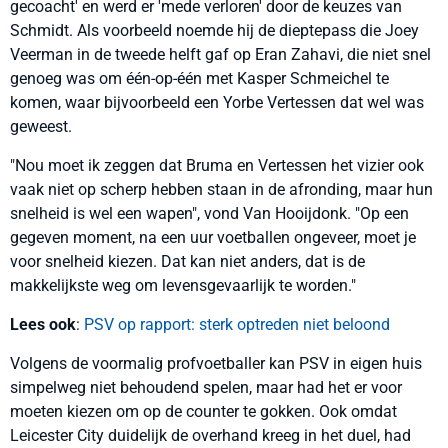
gecoacht' en werd er 'mede verloren' door de keuzes van
Schmidt. Als voorbeeld noemde hij de dieptepass die Joey
Veerman in de tweede helft gaf op Eran Zahavi, die niet snel
genoeg was om één-op-één met Kasper Schmeichel te
komen, waar bijvoorbeeld een Yorbe Vertessen dat wel was
geweest.
"Nou moet ik zeggen dat Bruma en Vertessen het vizier ook
vaak niet op scherp hebben staan in de afronding, maar hun
snelheid is wel een wapen", vond Van Hooijdonk. "Op een
gegeven moment, na een uur voetballen ongeveer, moet je
voor snelheid kiezen. Dat kan niet anders, dat is de
makkelijkste weg om levensgevaarlijk te worden."
Lees ook
:
PSV op rapport: sterk optreden niet beloond
Volgens de voormalig profvoetballer kan PSV in eigen huis
simpelweg niet behoudend spelen, maar had het er voor
moeten kiezen om op de counter te gokken. Ook omdat
Leicester City duidelijk de overhand kreeg in het duel, had