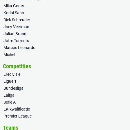
Mika Godts
Kodai Sano
Dick Schreuder
Joey Veerman
Julian Brandt
Jofre Torrents
Marcos Leonardo
Míchel
Competities
Eredivisie
Ligue 1
Bundesliga
Laliga
Serie A
EK-kwalificatie
Premier League
Teams