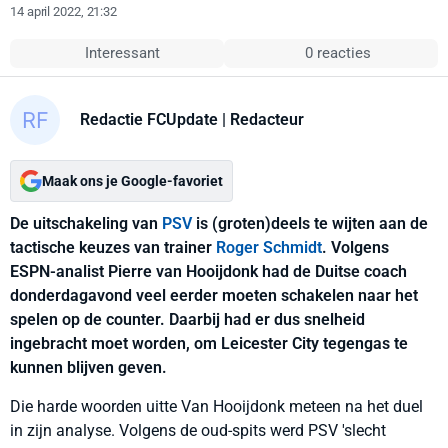
14 april 2022, 21:32
Interessant
0 reacties
Redactie FCUpdate
| Redacteur
Maak ons je Google-favoriet
De uitschakeling van
PSV
is (groten)deels te wijten aan de
tactische keuzes van trainer
Roger Schmidt
. Volgens
ESPN-analist Pierre van Hooijdonk had de Duitse coach
donderdagavond veel eerder moeten schakelen naar het
spelen op de counter. Daarbij had er dus snelheid
ingebracht moet worden, om Leicester City tegengas te
kunnen blijven geven.
Die harde woorden uitte Van Hooijdonk meteen na het duel
in zijn analyse. Volgens de oud-spits werd PSV 'slecht