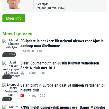
Leeftijd:
59 jaar (13 mrt. 1967)
Meer info
Meest gelezen
FCUpdate in het kort: Uitstekend nieuws voor Ajax in
aanloop naar Shelbourne
Gisteren, 11:55
2794
Bizar: Bournemouth en Justin Kluivert vernederen
Serie A-club met 10-1
4 aug. 19:01
4
Salah blijft in Europa en gaat 34 miljoen verdienen bij
nieuwe club
4 aug. 19:30
5
KNVB meldt opmerkelijk nieuws over Danny Makkelie