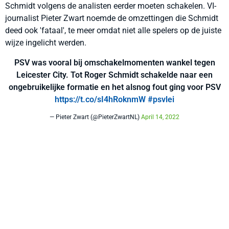
Schmidt volgens de analisten eerder moeten schakelen. VI-
journalist Pieter Zwart noemde de omzettingen die Schmidt
deed ook 'fataal', te meer omdat niet alle spelers op de juiste
wijze ingelicht werden.
PSV was vooral bij omschakelmomenten wankel tegen
Leicester City. Tot Roger Schmidt schakelde naar een
ongebruikelijke formatie en het alsnog fout ging voor PSV
https://t.co/sI4hRoknmW
#psvlei
— Pieter Zwart (@PieterZwartNL)
April 14, 2022