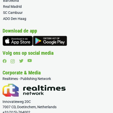
Barcelona
Real Madrid
SC Cambuur
ADO Den Haag
Download de app
Volg ons op social media
Corporate & Media
Realtimes - Publishing Network
Innovatieweg 20C
7007 CD, Doetinchem, Netherlands
+31(315)-764002