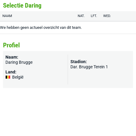
Selectie Daring
NAAM
NAT.
LFT.
WED.
We hebben geen actueel overzicht van dit team.
Profiel
Naam:
Stadion:
Daring Brugge
Dar. Brugge Terein 1
Land:
België