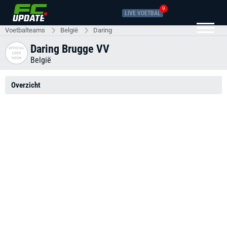
9
LIVE VOETBAL
Voetbalteams
België
Daring
Daring Brugge VV
België
Overzicht