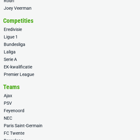
Rodri
Joey Veerman
Competities
Eredivisie
Ligue 1
Bundesliga
Laliga
Serie A
EK-kwalificatie
Premier League
Teams
Ajax
PSV
Feyenoord
NEC
Paris Saint-Germain
FC Twente