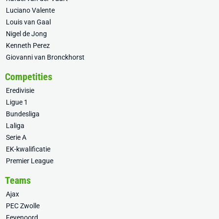
Luciano Valente
Louis van Gaal
Nigel de Jong
Kenneth Perez
Giovanni van Bronckhorst
Competities
Eredivisie
Ligue 1
Bundesliga
Laliga
Serie A
EK-kwalificatie
Premier League
Teams
Ajax
PEC Zwolle
Feyenoord