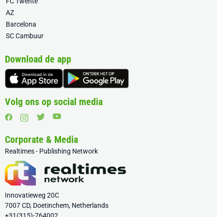
FC Twente
AZ
Barcelona
SC Cambuur
Download de app
Volg ons op social media
Corporate & Media
Realtimes - Publishing Network
Innovatieweg 20C
7007 CD, Doetinchem, Netherlands
+31(315)-764002