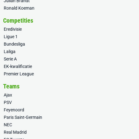
Julian Brandt
Ronald Koeman
Competities
Eredivisie
Ligue 1
Bundesliga
Laliga
Serie A
EK-kwalificatie
Premier League
Teams
Ajax
PSV
Feyenoord
Paris Saint-Germain
NEC
Real Madrid