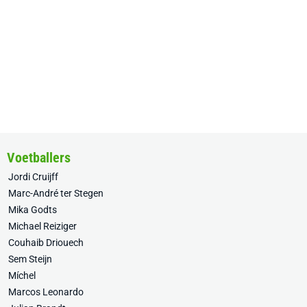
Voetballers
Jordi Cruijff
Marc-André ter Stegen
Mika Godts
Michael Reiziger
Couhaib Driouech
Sem Steijn
Míchel
Marcos Leonardo