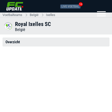
16
LIVE VOETBAL
Voetbalteams
België
Ixelles
Royal Ixelles SC
België
Overzicht