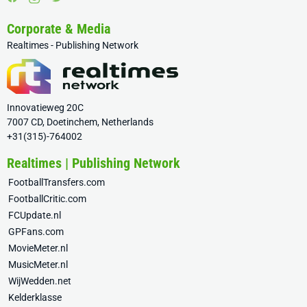
Corporate & Media
Realtimes - Publishing Network
Innovatieweg 20C
7007 CD, Doetinchem, Netherlands
+31(315)-764002
Realtimes | Publishing Network
FootballTransfers.com
FootballCritic.com
FCUpdate.nl
GPFans.com
MovieMeter.nl
MusicMeter.nl
WijWedden.net
Kelderklasse