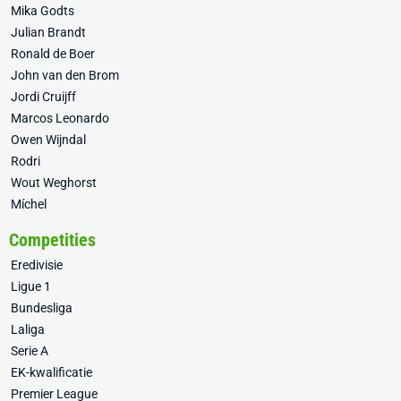
Mika Godts
Julian Brandt
Ronald de Boer
John van den Brom
Jordi Cruijff
Marcos Leonardo
Owen Wijndal
Rodri
Wout Weghorst
Míchel
Competities
Eredivisie
Ligue 1
Bundesliga
Laliga
Serie A
EK-kwalificatie
Premier League