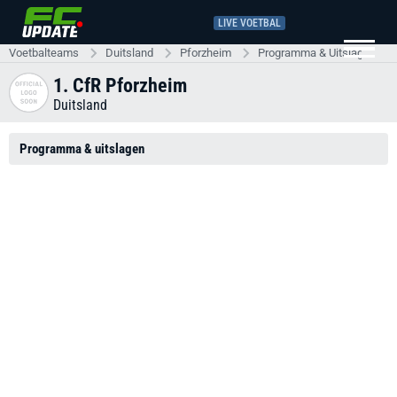
LIVE VOETBAL
Voetbalteams
Duitsland
Pforzheim
Programma & Uitslagen
1. CfR Pforzheim
Duitsland
Programma & uitslagen