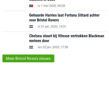
vr 1 mei 2020, 08:28
Gehuurde Harries laat Fortuna Sittard achter
voor Bristol Rovers
vr 31 jan. 2020, 15:51
Chelsea stuurt bij Vitesse vertrokken Blackman
meteen door
wo 22 jan. 2020, 17:58
Meer Bristol Rovers nieuws