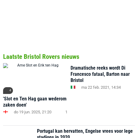
Laatste Bristol Rovers nieuws
Dramatische reeks wordt Di
Francesco fataal, Barton naar
Bristol
ma 22 feb. 2021, 14:34
4
'Slot en Ten Hag gaan wederom
zaken doen'
do 19 jun. 2025, 21:20
1
Portugal kan hervatten, Engelse vrees voor lege
stadions in 2020