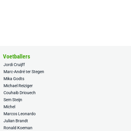
Voetballers
Jordi Cruijff
Marc-André ter Stegen
Mika Godts
Michael Reiziger
Couhaib Driouech
Sem Steijn
Míchel
Marcos Leonardo
Julian Brandt
Ronald Koeman