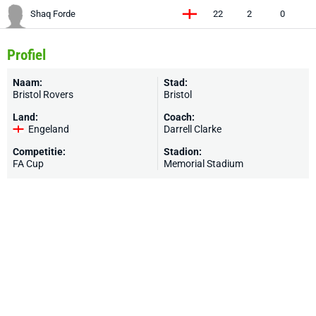
Shaq Forde
22
2
0
Profiel
Naam:
Stad:
Bristol Rovers
Bristol
Land:
Coach:
Engeland
Darrell Clarke
Competitie:
Stadion:
FA Cup
Memorial Stadium