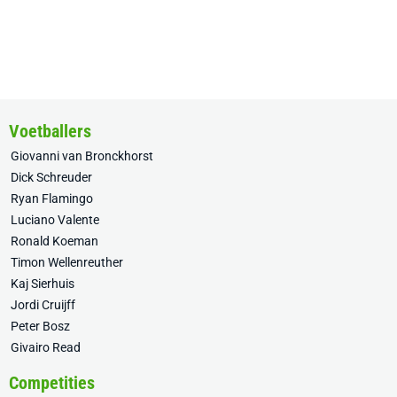
Voetballers
Giovanni van Bronckhorst
Dick Schreuder
Ryan Flamingo
Luciano Valente
Ronald Koeman
Timon Wellenreuther
Kaj Sierhuis
Jordi Cruijff
Peter Bosz
Givairo Read
Competities