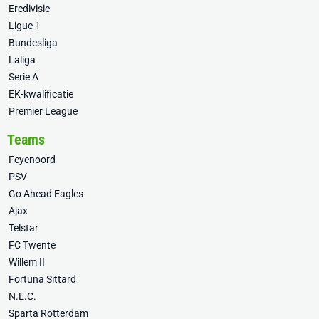
Eredivisie
Ligue 1
Bundesliga
Laliga
Serie A
EK-kwalificatie
Premier League
Teams
Feyenoord
PSV
Go Ahead Eagles
Ajax
Telstar
FC Twente
Willem II
Fortuna Sittard
N.E.C.
Sparta Rotterdam