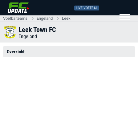
LIVE VOETBAL
Voetbalteams
Engeland
Leek
Leek Town FC
Engeland
Overzicht