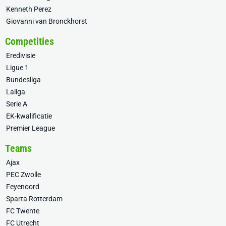
Kenneth Perez
Giovanni van Bronckhorst
Competities
Eredivisie
Ligue 1
Bundesliga
Laliga
Serie A
EK-kwalificatie
Premier League
Teams
Ajax
PEC Zwolle
Feyenoord
Sparta Rotterdam
FC Twente
FC Utrecht