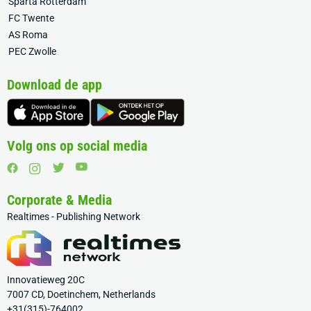
Sparta Rotterdam
FC Twente
AS Roma
PEC Zwolle
Download de app
Volg ons op social media
Corporate & Media
Realtimes - Publishing Network
Innovatieweg 20C
7007 CD, Doetinchem, Netherlands
+31(315)-764002