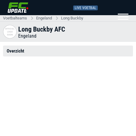
LIVE VOETBAL
Voetbalteams
Engeland
Long Buckby
Long Buckby AFC
Engeland
Overzicht