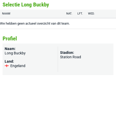
Selectie Long Buckby
NAAM
NAT.
LFT.
WED.
We hebben geen actueel overzicht van dit team.
Profiel
Naam:
Stadion:
Long Buckby
Station Road
Land:
Engeland