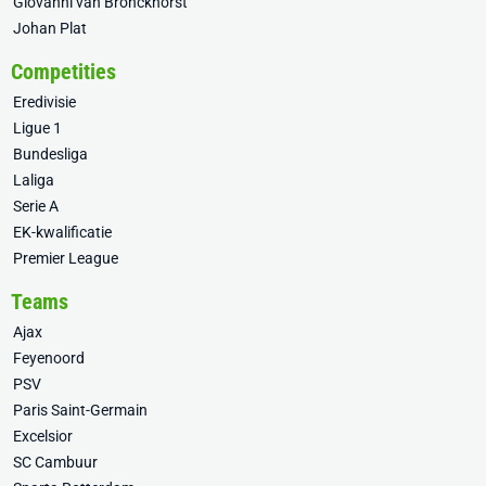
Giovanni van Bronckhorst
Johan Plat
Competities
Eredivisie
Ligue 1
Bundesliga
Laliga
Serie A
EK-kwalificatie
Premier League
Teams
Ajax
Feyenoord
PSV
Paris Saint-Germain
Excelsior
SC Cambuur