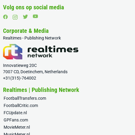
Volg ons op social media
Corporate & Media
Realtimes - Publishing Network
Innovatieweg 20C
7007 CD, Doetinchem, Netherlands
+31(315)-764002
Realtimes | Publishing Network
FootballTransfers.com
FootballCritic.com
FCUpdate.nl
GPFans.com
MovieMeter.nl
MusicMeter.nl