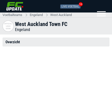
16
LIVE VOETBAL
Voetbalteams
Engeland
West Auckland
West Auckland Town FC
Engeland
Overzicht