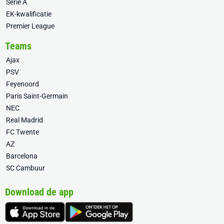
Serie A
EK-kwalificatie
Premier League
Teams
Ajax
PSV
Feyenoord
Paris Saint-Germain
NEC
Real Madrid
FC Twente
AZ
Barcelona
SC Cambuur
Download de app