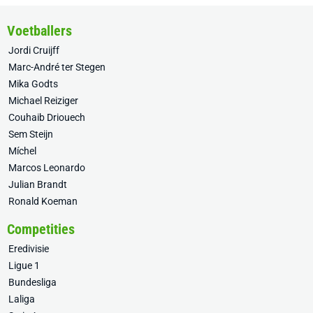
Voetballers
Jordi Cruijff
Marc-André ter Stegen
Mika Godts
Michael Reiziger
Couhaib Driouech
Sem Steijn
Míchel
Marcos Leonardo
Julian Brandt
Ronald Koeman
Competities
Eredivisie
Ligue 1
Bundesliga
Laliga