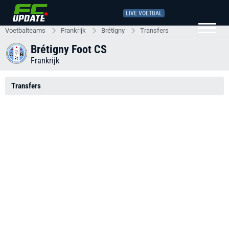
LIVE VOETBAL
Voetbalteams
Frankrijk
Brétigny
Transfers
Brétigny Foot CS
Frankrijk
Transfers