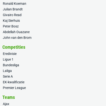
Ronald Koeman
Julian Brandt
Givairo Read
Kaj Sierhuis
Peter Bosz
Abdellah Ouazane
John van den Brom
Competities
Eredivisie
Ligue 1
Bundesliga
Laliga
Serie A
EK-kwalificatie
Premier League
Teams
Ajax