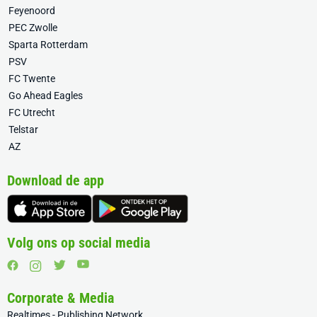
Feyenoord
PEC Zwolle
Sparta Rotterdam
PSV
FC Twente
Go Ahead Eagles
FC Utrecht
Telstar
AZ
Download de app
Volg ons op social media
Corporate & Media
Realtimes - Publishing Network