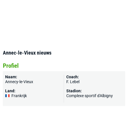
Annec-le-Vieux nieuws
Profiel
Naam:
Coach:
Annecy-le-Vieux
F. Lebel
Land:
Stadion:
Frankrijk
Complexe sportif d'Albigny