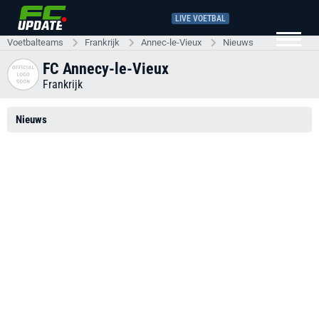
LIVE VOETBAL
Voetbalteams
Frankrijk
Annec-le-Vieux
Nieuws
FC Annecy-le-Vieux
Frankrijk
Nieuws