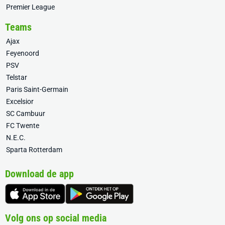
Premier League
Teams
Ajax
Feyenoord
PSV
Telstar
Paris Saint-Germain
Excelsior
SC Cambuur
FC Twente
N.E.C.
Sparta Rotterdam
Download de app
Volg ons op social media