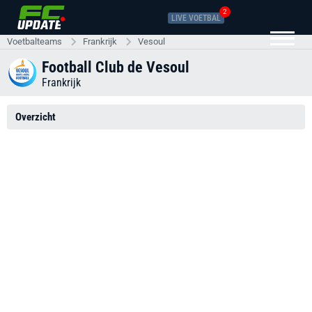
2
LIVE VOETBAL
Voetbalteams
Frankrijk
Vesoul
Football Club de Vesoul
Frankrijk
Overzicht