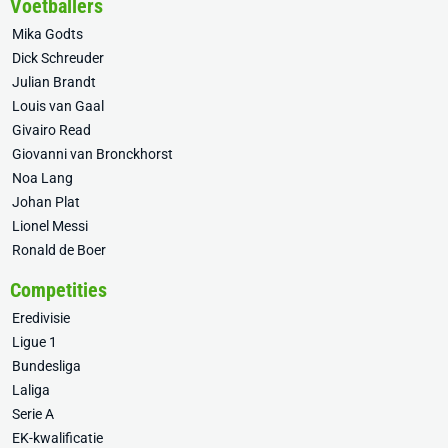
Voetballers
Mika Godts
Dick Schreuder
Julian Brandt
Louis van Gaal
Givairo Read
Giovanni van Bronckhorst
Noa Lang
Johan Plat
Lionel Messi
Ronald de Boer
Competities
Eredivisie
Ligue 1
Bundesliga
Laliga
Serie A
EK-kwalificatie