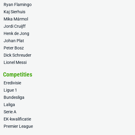
Ryan Flamingo
Kaj Sierhuis
Mika Mármol
Jordi Cruijff
Henk de Jong
Johan Plat
Peter Bosz
Dick Schreuder
Lionel Messi
Competities
Eredivisie
Ligue 1
Bundesliga
Laliga
Serie A
EK-kwalificatie
Premier League