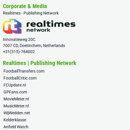
Corporate & Media
Realtimes - Publishing Network
Innovatieweg 20C
7007 CD, Doetinchem, Netherlands
+31(315)-764002
Realtimes | Publishing Network
FootballTransfers.com
FootballCritic.com
FCUpdate.nl
GPFans.com
MovieMeter.nl
MusicMeter.nl
WijWedden.net
Kelderklasse
Anfield Watch