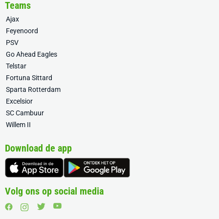
Teams
Ajax
Feyenoord
PSV
Go Ahead Eagles
Telstar
Fortuna Sittard
Sparta Rotterdam
Excelsior
SC Cambuur
Willem II
Download de app
Volg ons op social media