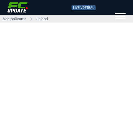
LIVE VOETBAL
Voetbalteams
IJsland