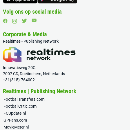
Volg ons op social media
Corporate & Media
Realtimes - Publishing Network
Innovatieweg 20C
7007 CD, Doetinchem, Netherlands
+31(315)-764002
Realtimes | Publishing Network
FootballTransfers.com
FootballCritic.com
FCUpdate.nl
GPFans.com
MovieMeter.nl