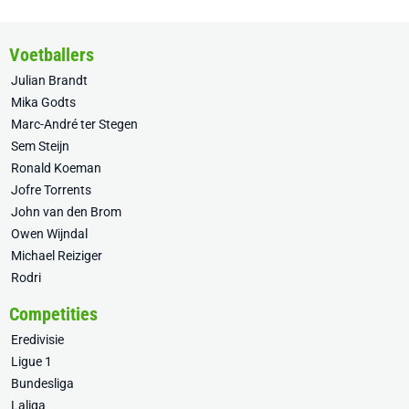
Voetballers
Julian Brandt
Mika Godts
Marc-André ter Stegen
Sem Steijn
Ronald Koeman
Jofre Torrents
John van den Brom
Owen Wijndal
Michael Reiziger
Rodri
Competities
Eredivisie
Ligue 1
Bundesliga
Laliga