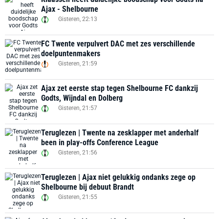
Ajax - Shelbourne
Gisteren, 22:13
FC Twente verpulvert DAC met zes verschillende
doelpuntenmakers
Gisteren, 21:59
Ajax zet eerste stap tegen Shelbourne FC dankzij
Godts, Wijndal en Dolberg
Gisteren, 21:57
Teruglezen | Twente na zesklapper met anderhalf
been in play-offs Conference League
Gisteren, 21:56
Teruglezen | Ajax niet gelukkig ondanks zege op
Shelbourne bij debuut Brandt
Gisteren, 21:55