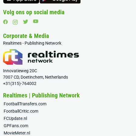
Volg ons op social media
Corporate & Media
Realtimes - Publishing Network
Innovatieweg 20C
7007 CD, Doetinchem, Netherlands
+31(315)-764002
Realtimes | Publishing Network
FootballTransfers.com
FootballCritic.com
FCUpdate.nl
GPFans.com
MovieMeter.nl