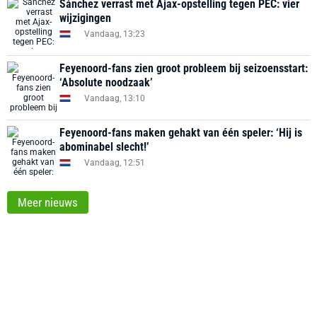
Sánchez verrast met Ajax-opstelling tegen PEC: vier
wijzigingen
Vandaag, 13:23
Feyenoord-fans zien groot probleem bij seizoensstart:
‘Absolute noodzaak’
Vandaag, 13:10
Feyenoord-fans maken gehakt van één speler: ‘Hij is
abominabel slecht!’
Vandaag, 12:51
Meer nieuws