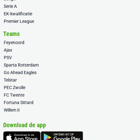
Serie A
EK-kwalificatie
Premier League
Teams
Feyenoord
Ajax
PSV
Sparta Rotterdam
Go Ahead Eagles
Telstar
PEC Zwolle
FC Twente
Fortuna Sittard
Willem II
Download de app