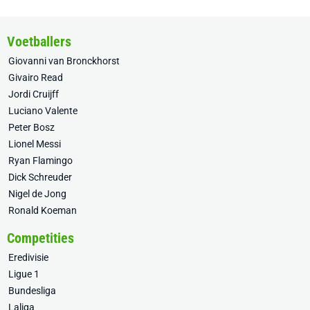
Voetballers
Giovanni van Bronckhorst
Givairo Read
Jordi Cruijff
Luciano Valente
Peter Bosz
Lionel Messi
Ryan Flamingo
Dick Schreuder
Nigel de Jong
Ronald Koeman
Competities
Eredivisie
Ligue 1
Bundesliga
Laliga