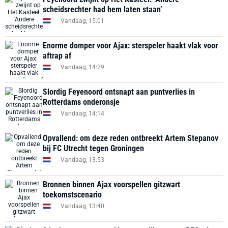
scheidsrechter had hem laten staan’
Vandaag, 15:01
Enorme domper voor Ajax: sterspeler haakt vlak voor
aftrap af
Vandaag, 14:29
Slordig Feyenoord ontsnapt aan puntverlies in
Rotterdams onderonsje
Vandaag, 14:14
Opvallend: om deze reden ontbreekt Artem Stepanov
bij FC Utrecht tegen Groningen
Vandaag, 13:53
Bronnen binnen Ajax voorspellen gitzwart
toekomstscenario
Vandaag, 13:40