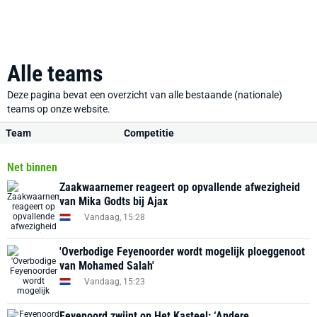
Alle teams
Deze pagina bevat een overzicht van alle bestaande (nationale)
teams op onze website.
Team
Competitie
Net binnen
Zaakwaarnemer reageert op opvallende afwezigheid
van Mika Godts bij Ajax
Vandaag, 15:28
'Overbodige Feyenoorder wordt mogelijk ploeggenoot
van Mohamed Salah'
Vandaag, 15:23
Feyenoord zwijnt op Het Kasteel: ‘Andere