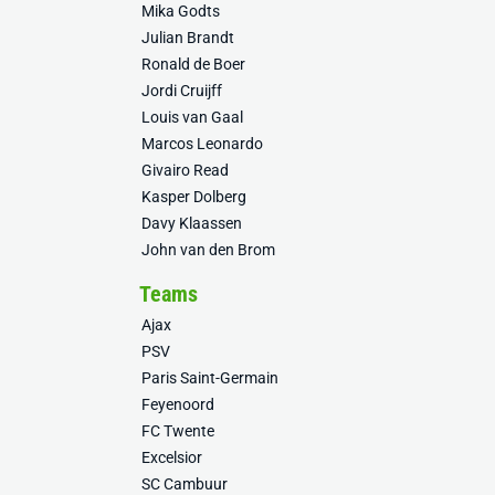
Mika Godts
Julian Brandt
Ronald de Boer
Jordi Cruijff
Louis van Gaal
Marcos Leonardo
Givairo Read
Kasper Dolberg
Davy Klaassen
John van den Brom
Teams
Ajax
PSV
Paris Saint-Germain
Feyenoord
FC Twente
Excelsior
SC Cambuur