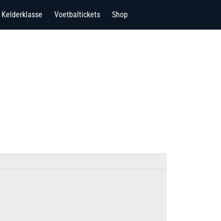
Kelderklasse
Voetbaltickets
Shop