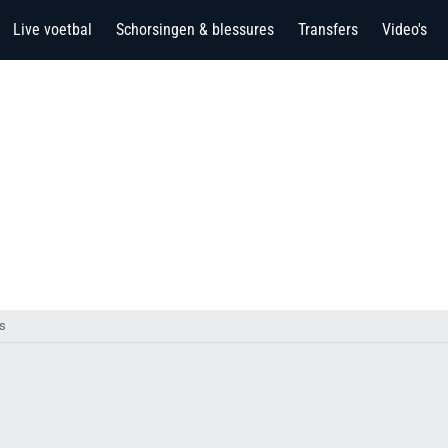
Live voetbal
Schorsingen & blessures
Transfers
Video's
s