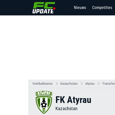
Nieuws
Competities
Voetbalteams
Kazachstan
Atyrau
Transfer
FK Atyrau
Kazachstan