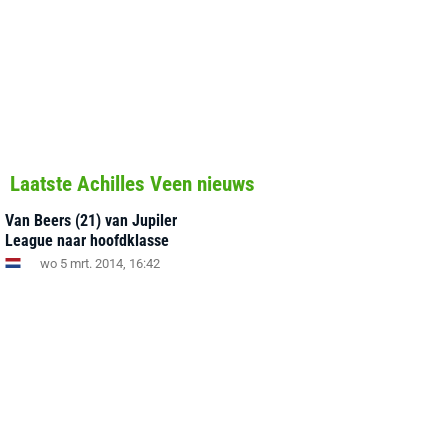
Laatste Achilles Veen nieuws
Van Beers (21) van Jupiler
League naar hoofdklasse
wo 5 mrt. 2014, 16:42