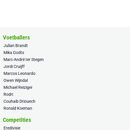
Voetballers
Julian Brandt
Mika Godts
Marc-André ter Stegen
Jordi Cruijff
Marcos Leonardo
Owen Wijndal
Michael Reiziger
Rodri
Couhaib Driouech
Ronald Koeman
Competities
Eredivisie