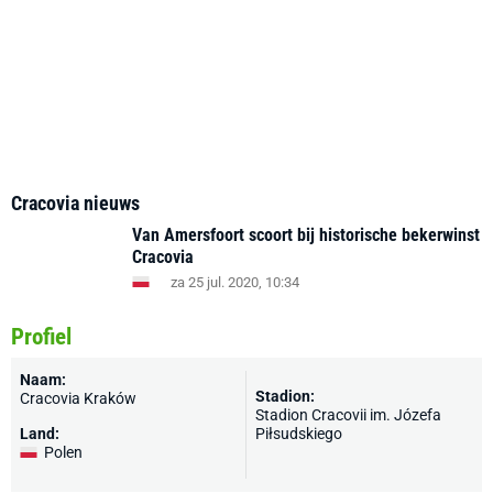
Cracovia nieuws
Van Amersfoort scoort bij historische bekerwinst
Cracovia
za 25 jul. 2020, 10:34
Profiel
Naam:
Stadion:
Cracovia Kraków
Stadion Cracovii im. Józefa
Land:
Piłsudskiego
Polen