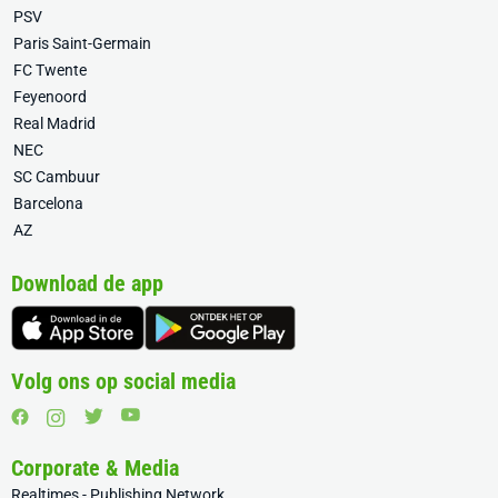
PSV
Paris Saint-Germain
FC Twente
Feyenoord
Real Madrid
NEC
SC Cambuur
Barcelona
AZ
Download de app
Volg ons op social media
Corporate & Media
Realtimes - Publishing Network