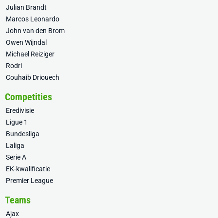
Julian Brandt
Marcos Leonardo
John van den Brom
Owen Wijndal
Michael Reiziger
Rodri
Couhaib Driouech
Competities
Eredivisie
Ligue 1
Bundesliga
Laliga
Serie A
EK-kwalificatie
Premier League
Teams
Ajax