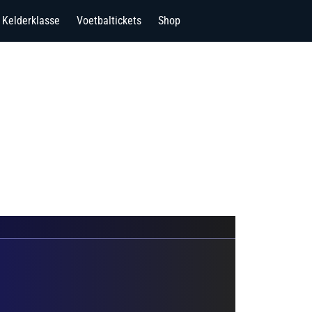
Kelderklasse
Voetbaltickets
Shop