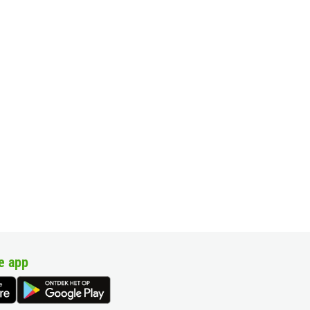
e app