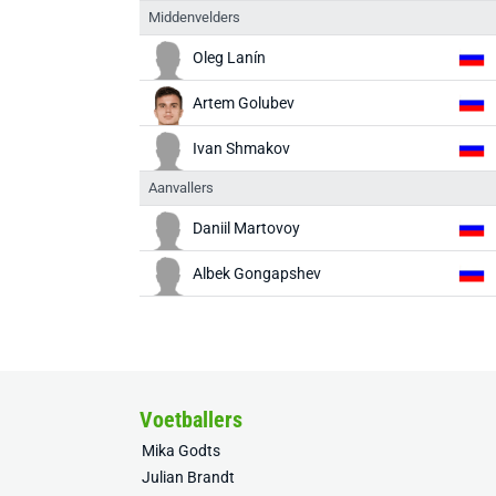
Middenvelders
Oleg Lanín
Artem Golubev
Ivan Shmakov
Aanvallers
Daniil Martovoy
Albek Gongapshev
Voetballers
Mika Godts
Julian Brandt