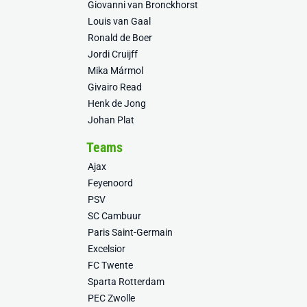
Giovanni van Bronckhorst
Louis van Gaal
Ronald de Boer
Jordi Cruijff
Mika Mármol
Givairo Read
Henk de Jong
Johan Plat
Teams
Ajax
Feyenoord
PSV
SC Cambuur
Paris Saint-Germain
Excelsior
FC Twente
Sparta Rotterdam
PEC Zwolle