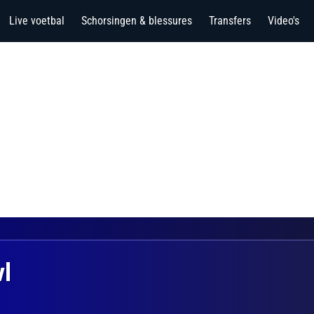
Live voetbal
Schorsingen & blessures
Transfers
Video's
vl