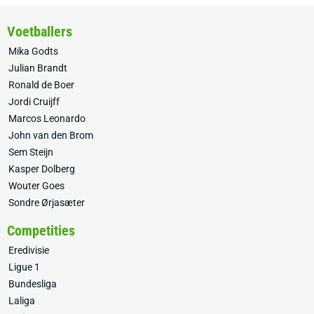
Voetballers
Mika Godts
Julian Brandt
Ronald de Boer
Jordi Cruijff
Marcos Leonardo
John van den Brom
Sem Steijn
Kasper Dolberg
Wouter Goes
Sondre Ørjasæter
Competities
Eredivisie
Ligue 1
Bundesliga
Laliga