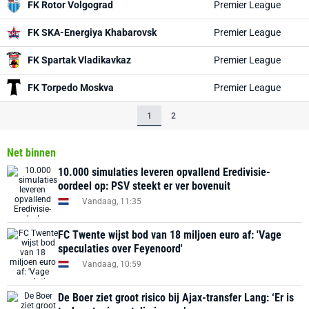
FK Rotor Volgograd
Premier League
FK SKA-Energiya Khabarovsk
Premier League
FK Spartak Vladikavkaz
Premier League
FK Torpedo Moskva
Premier League
1
2
Net binnen
10.000 simulaties leveren opvallend Eredivisie-
oordeel op: PSV steekt er ver bovenuit
Vandaag, 11:35
FC Twente wijst bod van 18 miljoen euro af: 'Vage
speculaties over Feyenoord'
Vandaag, 10:59
De Boer ziet groot risico bij Ajax-transfer Lang: ‘Er is