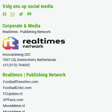
Volg ons op social media
Corporate & Media
Realtimes - Publishing Network
Innovatieweg 20C
7007 CD, Doetinchem, Netherlands
+31(315)-764002
Realtimes | Publishing Network
FootballTransfers.com
FootballCritic.com
FCUpdate.nl
GPFans.com
MovieMeter.nl
MusicMeter.nl