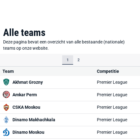
Alle teams
Deze pagina bevat een overzicht van alle bestaande (nationale)
teams op onze website.
1
2
Team
Competitie
Akhmat Grozny
Premier League
Amkar Perm
Premier League
CSKA Moskou
Premier League
Dinamo Makhachkala
Premier League
Dinamo Moskou
Premier League