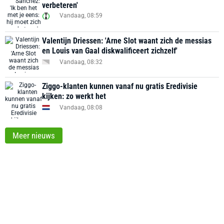
verbeteren'
Vandaag, 08:59
Valentijn Driessen: 'Arne Slot waant zich de messias
en Louis van Gaal diskwalificeert zichzelf'
Vandaag, 08:32
Ziggo-klanten kunnen vanaf nu gratis Eredivisie
kijken: zo werkt het
Vandaag, 08:08
Meer nieuws