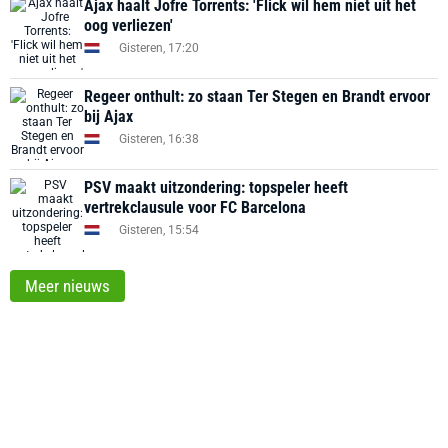
Ajax haalt Jofre Torrents: 'Flick wil hem niet uit het
oog verliezen'
Gisteren, 17:20
Regeer onthult: zo staan Ter Stegen en Brandt ervoor
bij Ajax
Gisteren, 16:38
PSV maakt uitzondering: topspeler heeft
vertrekclausule voor FC Barcelona
Gisteren, 15:54
Meer nieuws