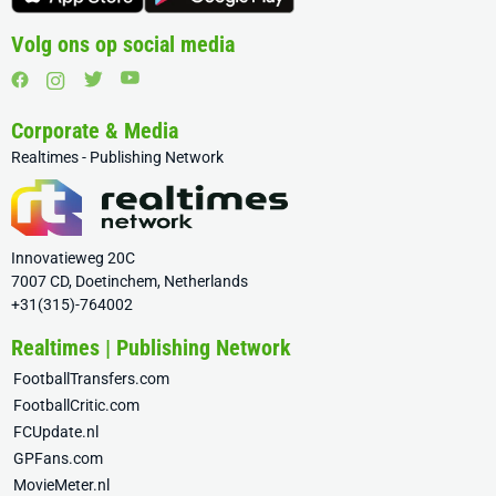
Volg ons op social media
Corporate & Media
Realtimes - Publishing Network
Innovatieweg 20C
7007 CD, Doetinchem, Netherlands
+31(315)-764002
Realtimes | Publishing Network
FootballTransfers.com
FootballCritic.com
FCUpdate.nl
GPFans.com
MovieMeter.nl