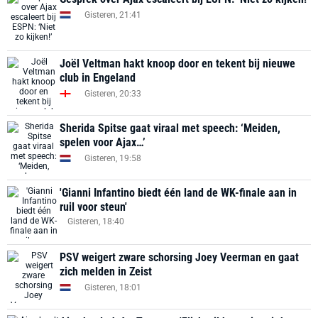
Gisteren, 21:41
Joël Veltman hakt knoop door en tekent bij nieuwe
club in Engeland
Gisteren, 20:33
Sherida Spitse gaat viraal met speech: ‘Meiden,
spelen voor Ajax…’
Gisteren, 19:58
'Gianni Infantino biedt één land de WK-finale aan in
ruil voor steun'
Gisteren, 18:40
PSV weigert zware schorsing Joey Veerman en gaat
zich melden in Zeist
Gisteren, 18:01