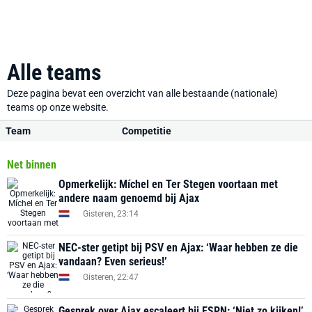
Alle teams
Deze pagina bevat een overzicht van alle bestaande (nationale)
teams op onze website.
Team
Competitie
Net binnen
Opmerkelijk: Míchel en Ter Stegen voortaan met
andere naam genoemd bij Ajax
Gisteren, 23:14
NEC-ster getipt bij PSV en Ajax: ‘Waar hebben ze die
vandaan? Even serieus!’
Gisteren, 22:47
Gesprek over Ajax escaleert bij ESPN: ‘Niet zo kijken!’