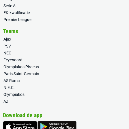
Serie A
EK-kwalificatie
Premier League
Teams
Ajax
PSV
NEC
Feyenoord
Olympiakos Piraeus
Paris Saint-Germain
AS Roma
N.E.C.
Olympiakos
AZ
Download de app