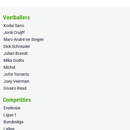
Voetballers
Kodai Sano
Jordi Cruijff
Marc-André ter Stegen
Dick Schreuder
Julian Brandt
Mika Godts
Míchel
Jofre Torrents
Joey Veerman
Givairo Read
Competities
Eredivisie
Ligue 1
Bundesliga
Laliga