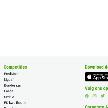
Competities
Download d
Eredivisie
Ligue 1
Bundesliga
Volg ons op
Laliga
Serie A
EK-kwalificatie
Corporate 