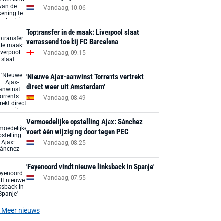
Vandaag, 10:06
Toptransfer in de maak: Liverpool slaat
verrassend toe bij FC Barcelona
Vandaag, 09:15
'Nieuwe Ajax-aanwinst Torrents vertrekt
direct weer uit Amsterdam'
Vandaag, 08:49
Vermoedelijke opstelling Ajax: Sánchez
voert één wijziging door tegen PEC
Vandaag, 08:25
'Feyenoord vindt nieuwe linksback in Spanje'
Vandaag, 07:55
Meer nieuws