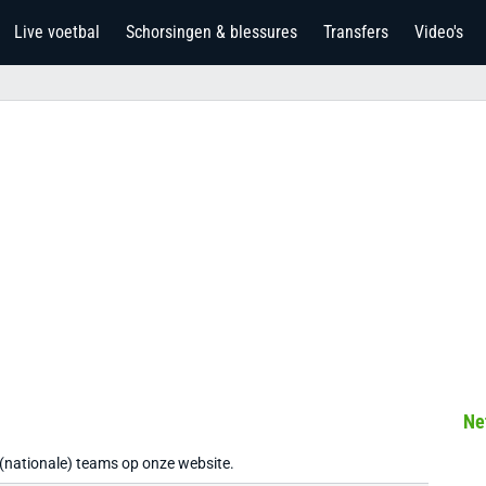
Live voetbal
Schorsingen & blessures
Transfers
Video's
Ne
 (nationale) teams op onze website.