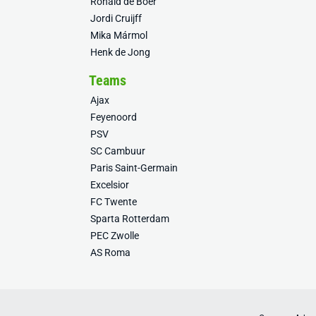
Ronald de Boer
Jordi Cruijff
Mika Mármol
Henk de Jong
Teams
Ajax
Feyenoord
PSV
SC Cambuur
Paris Saint-Germain
Excelsior
FC Twente
Sparta Rotterdam
PEC Zwolle
AS Roma