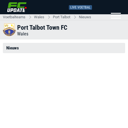
LIVE VOETBAL
Voetbalteams
Wales
Port Talbot
Nieuws
Port Talbot Town FC
Wales
Nieuws