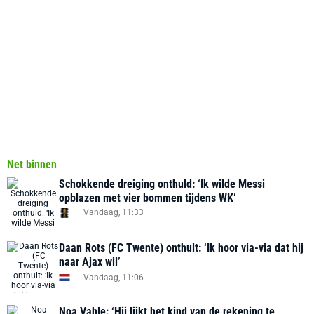
Net binnen
Schokkende dreiging onthuld: ‘Ik wilde Messi
opblazen met vier bommen tijdens WK’
Vandaag, 11:33
Daan Rots (FC Twente) onthult: ‘Ik hoor via-via dat hij
naar Ajax wil’
Vandaag, 11:06
Noa Vahle: ‘Hij lijkt het kind van de rekening te