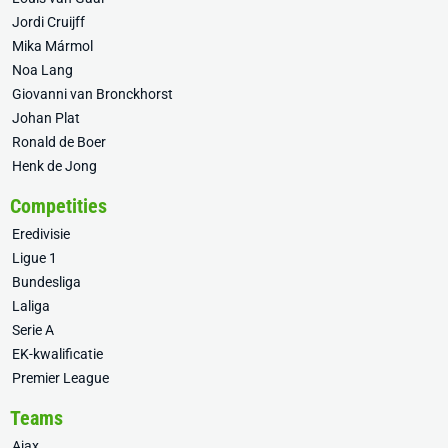
Jordi Cruijff
Mika Mármol
Noa Lang
Giovanni van Bronckhorst
Johan Plat
Ronald de Boer
Henk de Jong
Competities
Eredivisie
Ligue 1
Bundesliga
Laliga
Serie A
EK-kwalificatie
Premier League
Teams
Ajax