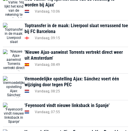
worden bij Ajax’
Vandaag, 10:06
Toptransfer in de maak: Liverpool slaat verrassend toe
bij FC Barcelona
Vandaag, 09:15
'Nieuwe Ajax-aanwinst Torrents vertrekt direct weer
uit Amsterdam'
Vandaag, 08:49
Vermoedelijke opstelling Ajax: Sánchez voert één
wijziging door tegen PEC
Vandaag, 08:25
'Feyenoord vindt nieuwe linksback in Spanje'
Vandaag, 07:55