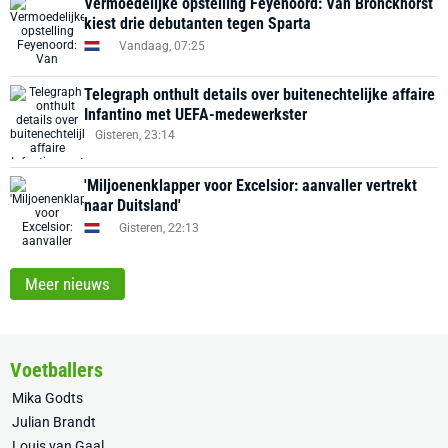
Vermoedelijke opstelling Feyenoord: Van Bronckhorst
kiest drie debutanten tegen Sparta
Vandaag, 07:25
Telegraph onthult details over buitenechtelijke affaire
Infantino met UEFA-medewerkster
Gisteren, 23:14
'Miljoenenklapper voor Excelsior: aanvaller vertrekt
naar Duitsland'
Gisteren, 22:13
Meer nieuws
Voetballers
Mika Godts
Julian Brandt
Louis van Gaal