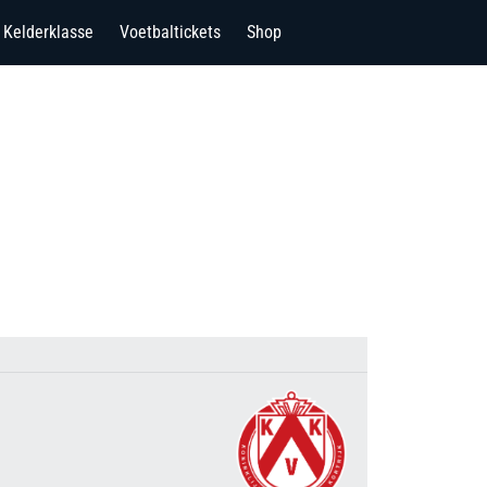
Kelderklasse
Voetbaltickets
Shop