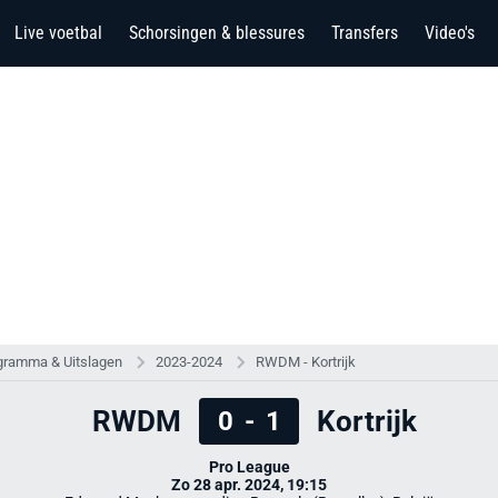
Live voetbal
Schorsingen & blessures
Transfers
Video's
gramma & Uitslagen
2023-2024
RWDM - Kortrijk
RWDM
Kortrijk
0
-
1
Pro League
Zo 28 apr. 2024, 19:15