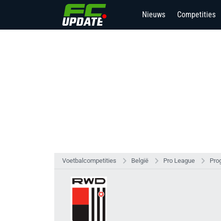
Nieuws
Competities
Voetbalcompetities
België
Pro League
Pro