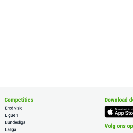
Competities
Download d
Eredivisie
Ligue 1
Bundesliga
Volg ons op
Laliga