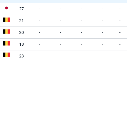
27
-
-
-
-
-
21
-
-
-
-
-
20
-
-
-
-
-
18
-
-
-
-
-
23
-
-
-
-
-