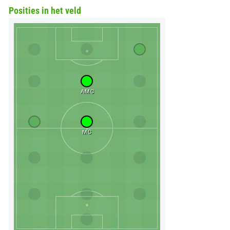
Posities in het veld
AMC
MC