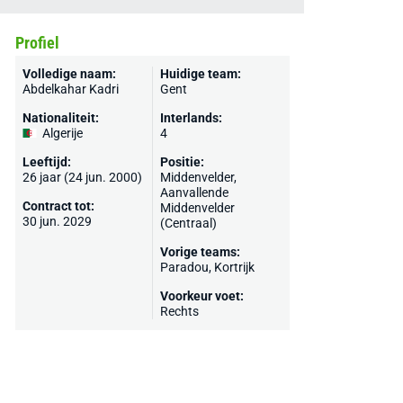
Profiel
Volledige naam:
Huidige team:
Abdelkahar Kadri
Gent
Nationaliteit:
Interlands:
Algerije
4
Leeftijd:
Positie:
26 jaar (24 jun. 2000)
Middenvelder,
Aanvallende
Contract tot:
Middenvelder
30 jun. 2029
(Centraal)
Vorige teams:
Paradou,
Kortrijk
Voorkeur voet:
Rechts