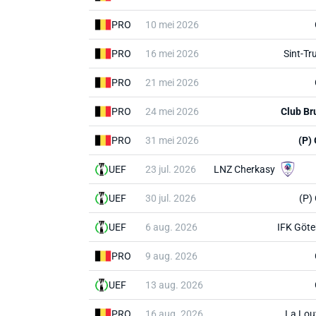
PRO
10 mei 2026
PRO
16 mei 2026
Sint-Tr
PRO
21 mei 2026
PRO
24 mei 2026
Club Br
PRO
31 mei 2026
(P)
UEF
23 jul. 2026
LNZ Cherkasy
UEF
30 jul. 2026
(P)
UEF
6 aug. 2026
IFK Göt
PRO
9 aug. 2026
UEF
13 aug. 2026
PRO
16 aug. 2026
La Lou