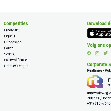
Competities
Download d
Eredivisie
Ligue 1
Bundesliga
Volg ons op
Laliga
Serie A
EK-kwalificatie
Corporate 
Premier League
Realtimes - Pu
Innovatieweg 
7007 CD, Doeti
+31(315)-7640