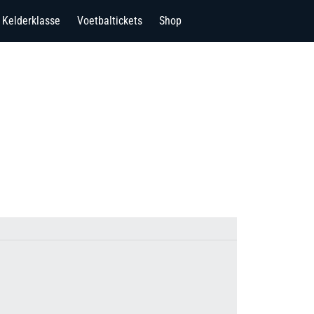
Kelderklasse
Voetbaltickets
Shop