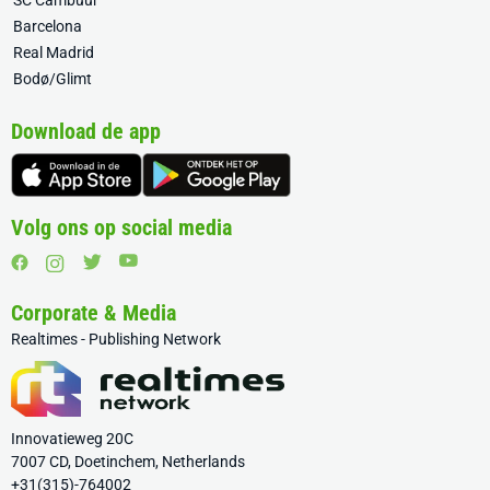
SC Cambuur
Barcelona
Real Madrid
Bodø/Glimt
Download de app
Volg ons op social media
Corporate & Media
Realtimes - Publishing Network
Innovatieweg 20C
7007 CD, Doetinchem, Netherlands
+31(315)-764002