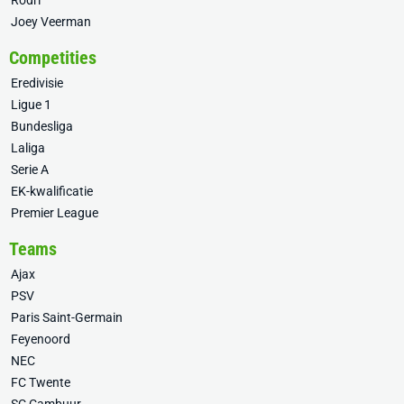
Rodri
Joey Veerman
Competities
Eredivisie
Ligue 1
Bundesliga
Laliga
Serie A
EK-kwalificatie
Premier League
Teams
Ajax
PSV
Paris Saint-Germain
Feyenoord
NEC
FC Twente