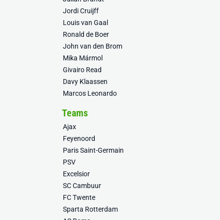
Jordi Cruijff
Louis van Gaal
Ronald de Boer
John van den Brom
Mika Mármol
Givairo Read
Davy Klaassen
Marcos Leonardo
Teams
Ajax
Feyenoord
Paris Saint-Germain
PSV
Excelsior
SC Cambuur
FC Twente
Sparta Rotterdam