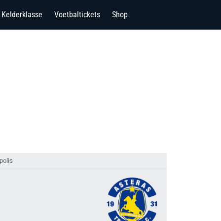
Kelderklasse
Voetbaltickets
Shop
polis