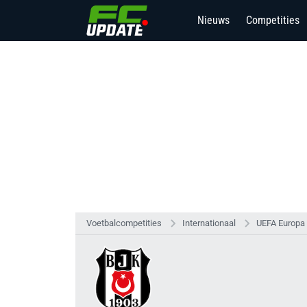
Nieuws
Competities
Voetbalcompetities
Internationaal
UEFA Europa