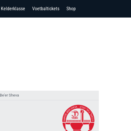
Kelderklasse
Voetbaltickets
Shop
 Be'er Sheva