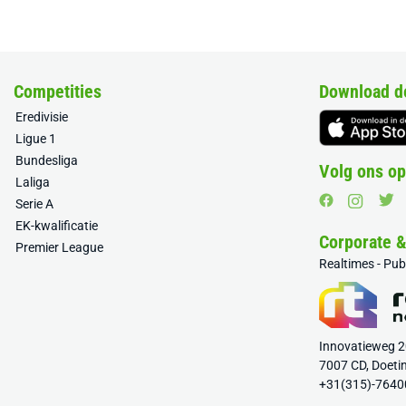
Competities
Download d
Eredivisie
Ligue 1
Bundesliga
Volg ons op
Laliga
Serie A
EK-kwalificatie
Corporate 
Premier League
Realtimes - Pu
Innovatieweg 
7007 CD, Doeti
+31(315)-7640