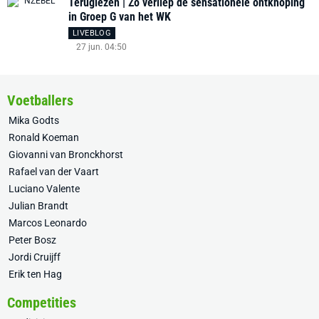
Teruglezen | Zo verliep de sensationele ontknoping
in Groep G van het WK
LIVEBLOG
27 jun. 04:50
Voetballers
Mika Godts
Ronald Koeman
Giovanni van Bronckhorst
Rafael van der Vaart
Luciano Valente
Julian Brandt
Marcos Leonardo
Peter Bosz
Jordi Cruijff
Erik ten Hag
Competities