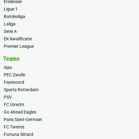
Eredivisie
Ligue 1
Bundesliga
Laliga
Serie A
EK-kwalificatie
Premier League
Teams
Ajax
PEC Zwolle
Feyenoord
Sparta Rotterdam
PSV
FC Utrecht
Go Ahead Eagles
Paris Saint-Germain
FC Twente
Fortuna Sittard