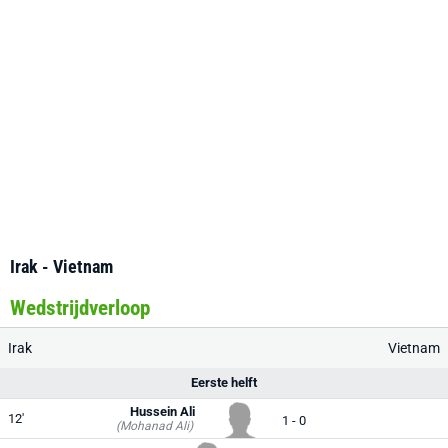
Irak - Vietnam
Wedstrijdverloop
Irak
Vietnam
Eerste helft
Hussein Ali
12'
1 - 0
(Mohanad Ali)