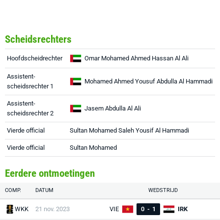
Scheidsrechters
Hoofdscheidrechter
Omar Mohamed Ahmed Hassan Al Ali
Assistent-
Mohamed Ahmed Yousuf Abdulla Al Hammadi
scheidsrechter 1
Assistent-
Jasem Abdulla Al Ali
scheidsrechter 2
Vierde official
Sultan Mohamed Saleh Yousif Al Hammadi
Vierde official
Sultan Mohamed
Eerdere ontmoetingen
COMP.
DATUM
WEDSTRIJD
WKK
21 nov. 2023
VIE
0
-
1
IRK