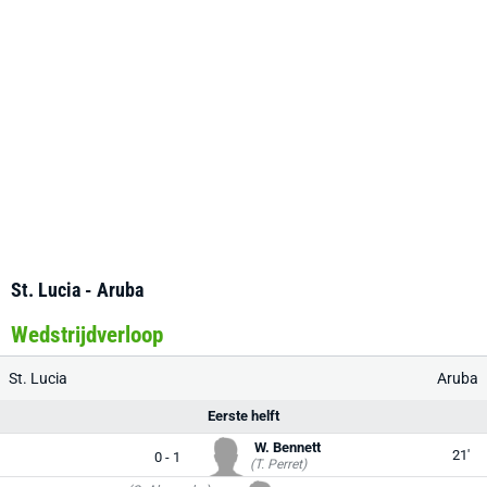
St. Lucia - Aruba
Wedstrijdverloop
St. Lucia
Aruba
Eerste helft
W. Bennett
21'
0 - 1
(T. Perret)