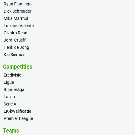
Ryan Flamingo
Dick Schreuder
Mika Mármol
Luciano Valente
Givairo Read
Jordi Cruijff
Henk de Jong
Kaj Sierhuis
Competities
Eredivisie
Ligue 1
Bundesliga
Laliga
Serie A
EK-kwalificatie
Premier League
Teams