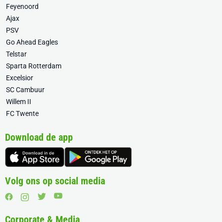
Feyenoord
Ajax
PSV
Go Ahead Eagles
Telstar
Sparta Rotterdam
Excelsior
SC Cambuur
Willem II
FC Twente
Download de app
Volg ons op social media
Corporate & Media