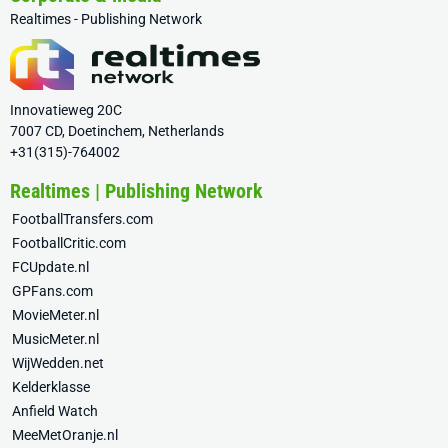
Realtimes - Publishing Network
Innovatieweg 20C
7007 CD, Doetinchem, Netherlands
+31(315)-764002
Realtimes | Publishing Network
FootballTransfers.com
FootballCritic.com
FCUpdate.nl
GPFans.com
MovieMeter.nl
MusicMeter.nl
WijWedden.net
Kelderklasse
Anfield Watch
MeeMetOranje.nl