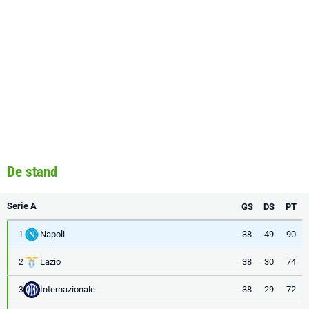
De stand
Serie A
GS
DS
PT
Napoli
38
49
90
1
Lazio
38
30
74
2
Internazionale
38
29
72
3