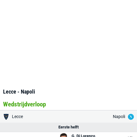
Lecce - Napoli
Wedstrijdverloop
Lecce
Napoli
Eerste helft
G. Di Lorenzo