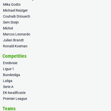
Mika Godts
Michael Reiziger
Couhaib Driouech
Sem Steijn
Míchel
Marcos Leonardo
Julian Brandt
Ronald Koeman
Competities
Eredivisie
Ligue 1
Bundesliga
Laliga
Serie A
EK-kwalificatie
Premier League
Teams