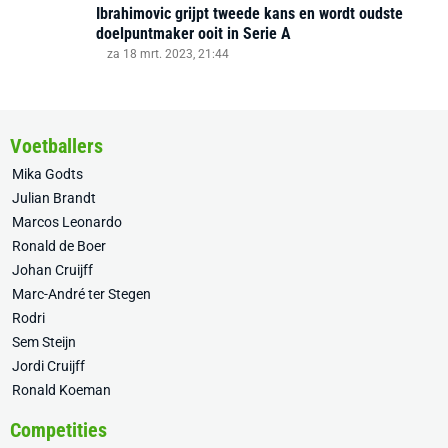
Ibrahimovic grijpt tweede kans en wordt oudste
doelpuntmaker ooit in Serie A
za 18 mrt. 2023, 21:44
Voetballers
Mika Godts
Julian Brandt
Marcos Leonardo
Ronald de Boer
Johan Cruijff
Marc-André ter Stegen
Rodri
Sem Steijn
Jordi Cruijff
Ronald Koeman
Competities