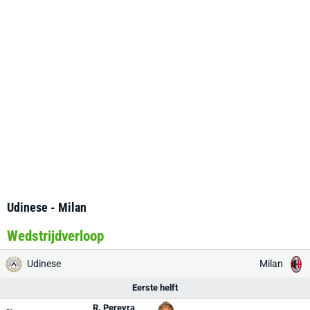
Udinese - Milan
Wedstrijdverloop
Udinese
Milan
Eerste helft
R. Pereyra