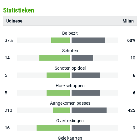
Statistieken
Udinese
Milan
Balbezit
37%
63%
Schoten
14
10
Schoten op doel
5
6
Hoekschoppen
5
6
Aangekomen passes
210
425
Overtredingen
16
9
Gele kaarten