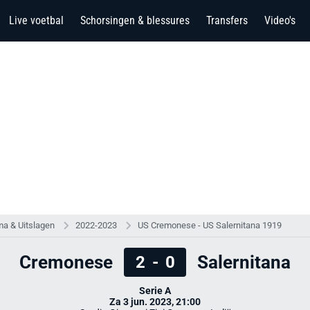
Live voetbal
Schorsingen & blessures
Transfers
Video's
a & Uitslagen
2022-2023
US Cremonese - US Salernitana 1919
Cremonese
Salernitana
2
-
0
Serie A
Za 3 jun. 2023, 21:00