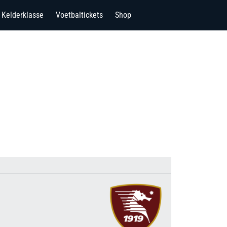
Kelderklasse
Voetbaltickets
Shop