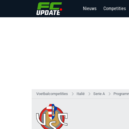
Nieuws
Competities
Voetbalcompetities
Italië
Serie A
Programm