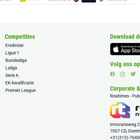
Competities
Download d
Eredivisie
Ligue 1
Bundesliga
Volg ons op
Laliga
Serie A
EK-kwalificatie
Corporate 
Premier League
Realtimes - Pu
Innovatieweg 
7007 CD, Doeti
+31(315)-7640