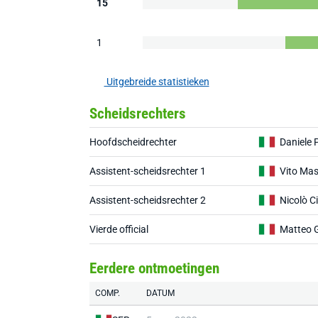
15
1
Uitgebreide statistieken
Scheidsrechters
Hoofdscheidrechter
Daniele 
Assistent-scheidsrechter 1
Vito Ma
Assistent-scheidsrechter 2
Nicolò Ci
Vierde official
Matteo G
Eerdere ontmoetingen
COMP.
DATUM