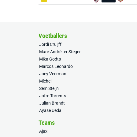
Voetballers
Jordi Cruijff
Marc-André ter Stegen
Mika Godts
Marcos Leonardo
Joey Veerman
Míchel
Sem Steijn
Jofre Torrents
Julian Brandt
Ayase Ueda
Teams
Ajax