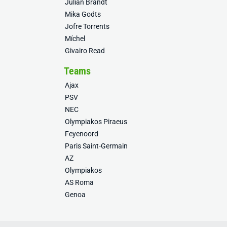
Julian Brandt
Mika Godts
Jofre Torrents
Míchel
Givairo Read
Teams
Ajax
PSV
NEC
Olympiakos Piraeus
Feyenoord
Paris Saint-Germain
AZ
Olympiakos
AS Roma
Genoa