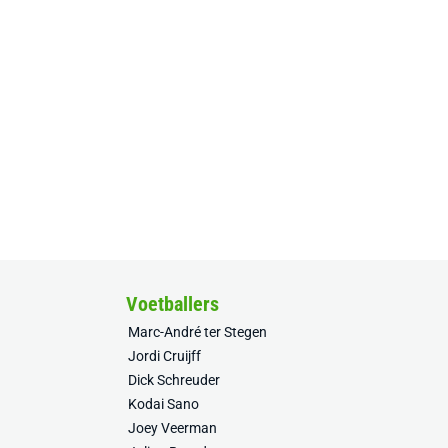
Voetballers
Marc-André ter Stegen
Jordi Cruijff
Dick Schreuder
Kodai Sano
Joey Veerman