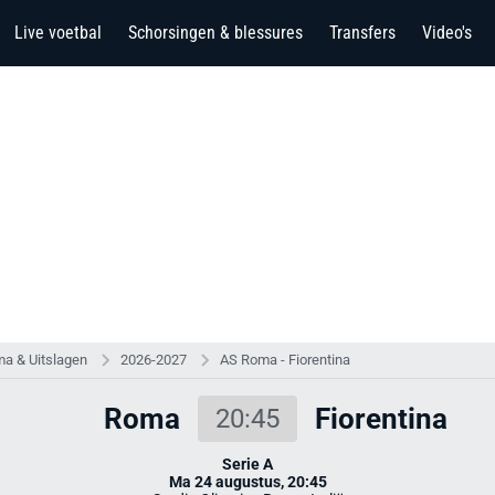
Live voetbal
Schorsingen & blessures
Transfers
Video's
a & Uitslagen
2026-2027
AS Roma - Fiorentina
Roma
Fiorentina
20:45
Serie A
Ma 24 augustus, 20:45