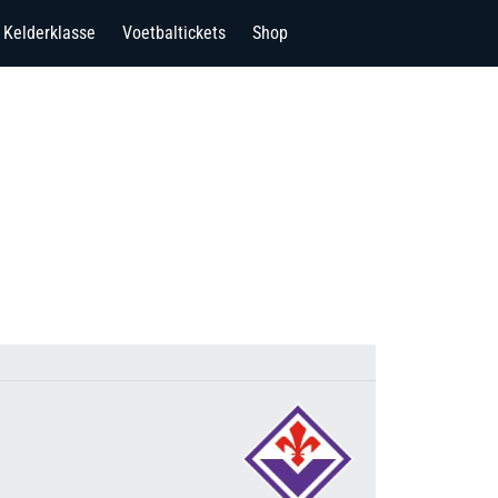
Kelderklasse
Voetbaltickets
Shop