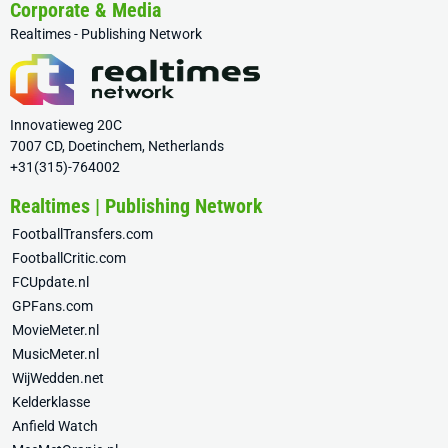
Corporate & Media
Realtimes - Publishing Network
Innovatieweg 20C
7007 CD, Doetinchem, Netherlands
+31(315)-764002
Realtimes | Publishing Network
FootballTransfers.com
FootballCritic.com
FCUpdate.nl
GPFans.com
MovieMeter.nl
MusicMeter.nl
WijWedden.net
Kelderklasse
Anfield Watch