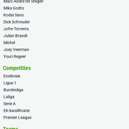
Marc-André ter Stegen
Mika Godts
Kodai Sano
Dick Schreuder
Jofre Torrents
Julian Brandt
Míchel
Joey Veerman
Youri Regeer
Competities
Eredivisie
Ligue 1
Bundesliga
Laliga
Serie A
EK-kwalificatie
Premier League