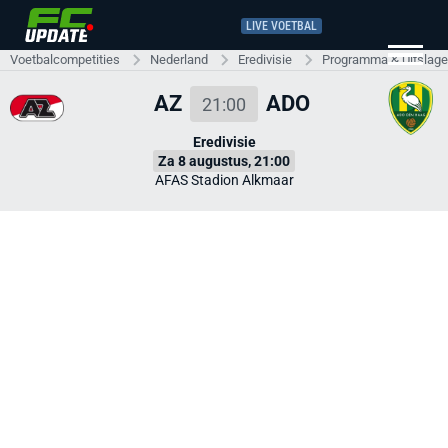
LIVE VOETBAL
Voetbalcompetities
Nederland
Eredivisie
Programma & Uitslag
AZ
ADO
21:00
Eredivisie
Za 8 augustus, 21:00
AFAS Stadion Alkmaar