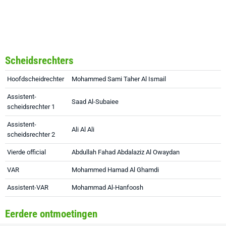
Scheidsrechters
Hoofdscheidrechter
Mohammed Sami Taher Al Ismail
Assistent-
Saad Al-Subaiee
scheidsrechter 1
Assistent-
Ali Al Ali
scheidsrechter 2
Vierde official
Abdullah Fahad Abdalaziz Al Owaydan
VAR
Mohammed Hamad Al Ghamdi
Assistent-VAR
Mohammad Al-Hanfoosh
Eerdere ontmoetingen