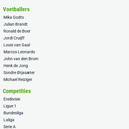
Voetballers
Mika Godts
Julian Brandt
Ronald de Boer
Jordi Cruijff
Louis van Gaal
Marcos Leonardo
John van den Brom
Henk de Jong
Sondre Ørjasæter
Michael Reiziger
Competities
Eredivisie
Ligue 1
Bundesliga
Laliga
Serie A