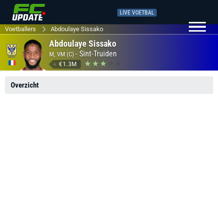
LIVE VOETBAL
Voetballers
Abdoulaye Sissako
Abdoulaye Sissako
-
Sint-Truiden
M, VM (C)
€1.3M
Overzicht