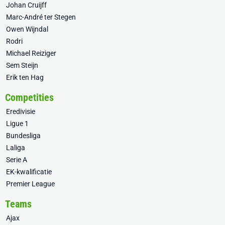
Johan Cruijff
Marc-André ter Stegen
Owen Wijndal
Rodri
Michael Reiziger
Sem Steijn
Erik ten Hag
Competities
Eredivisie
Ligue 1
Bundesliga
Laliga
Serie A
EK-kwalificatie
Premier League
Teams
Ajax