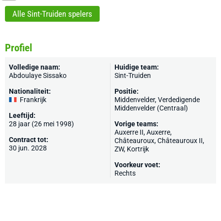
Alle Sint-Truiden spelers
Profiel
Volledige naam:
Huidige team:
Abdoulaye Sissako
Sint-Truiden
Nationaliteit:
Positie:
Frankrijk
Middenvelder, Verdedigende
Middenvelder (Centraal)
Leeftijd:
28 jaar (26 mei 1998)
Vorige teams:
Auxerre II,
Auxerre
,
Contract tot:
Châteauroux
, Châteauroux II,
30 jun. 2028
ZW
,
Kortrijk
Voorkeur voet:
Rechts