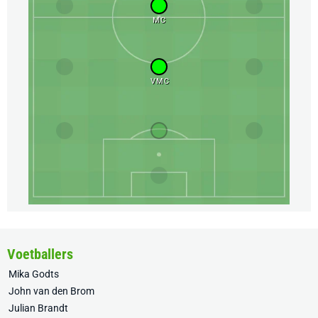
MC
VMC
Voetballers
Mika Godts
John van den Brom
Julian Brandt