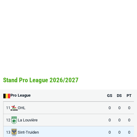
Stand Pro League 2026/2027
Pro League
GS
DS
PT
OHL
0
0
0
11
La Louvière
0
0
0
12
Sint-Truiden
0
0
0
13