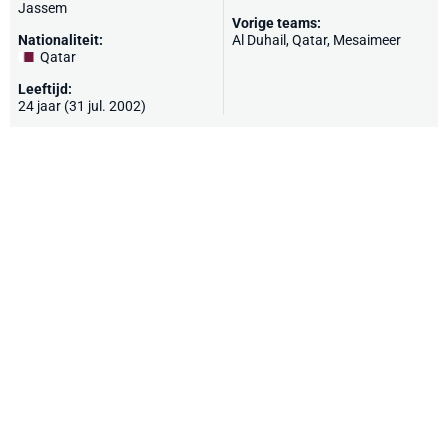
Jassem
Vorige teams:
Nationaliteit:
Al Duhail
, Qatar, Mesaimeer
Qatar
Leeftijd:
24 jaar (31 jul. 2002)