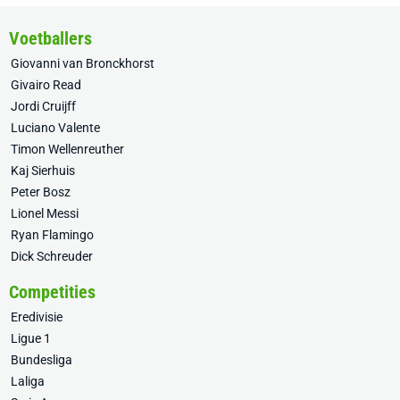
Voetballers
Giovanni van Bronckhorst
Givairo Read
Jordi Cruijff
Luciano Valente
Timon Wellenreuther
Kaj Sierhuis
Peter Bosz
Lionel Messi
Ryan Flamingo
Dick Schreuder
Competities
Eredivisie
Ligue 1
Bundesliga
Laliga