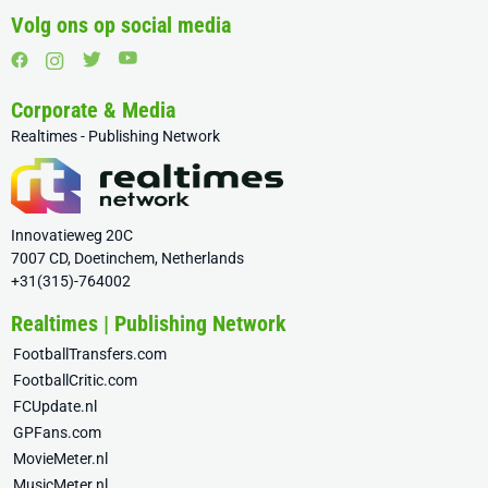
Volg ons op social media
Corporate & Media
Realtimes - Publishing Network
Innovatieweg 20C
7007 CD, Doetinchem, Netherlands
+31(315)-764002
Realtimes | Publishing Network
FootballTransfers.com
FootballCritic.com
FCUpdate.nl
GPFans.com
MovieMeter.nl
MusicMeter.nl