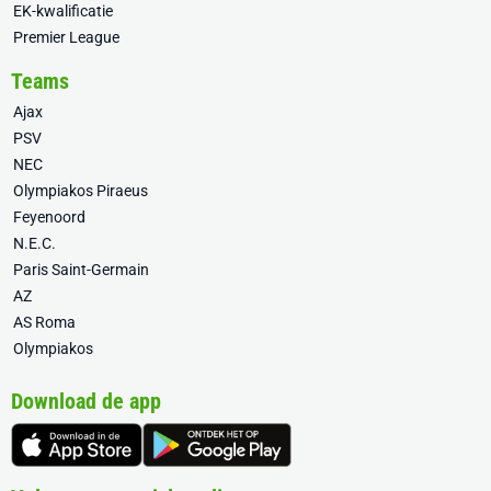
EK-kwalificatie
Premier League
Teams
Ajax
PSV
NEC
Olympiakos Piraeus
Feyenoord
N.E.C.
Paris Saint-Germain
AZ
AS Roma
Olympiakos
Download de app