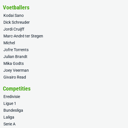
Voetballers
Kodai Sano
Dick Schreuder
Jordi Cruijff
Marc-André ter Stegen
Míchel
Jofre Torrents
Julian Brandt
Mika Godts
Joey Veerman
Givairo Read
Competities
Eredivisie
Ligue 1
Bundesliga
Laliga
Serie A