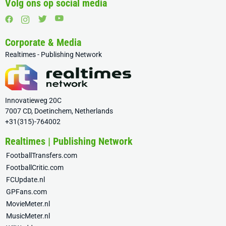
Volg ons op social media
Corporate & Media
Realtimes - Publishing Network
Innovatieweg 20C
7007 CD, Doetinchem, Netherlands
+31(315)-764002
Realtimes | Publishing Network
FootballTransfers.com
FootballCritic.com
FCUpdate.nl
GPFans.com
MovieMeter.nl
MusicMeter.nl