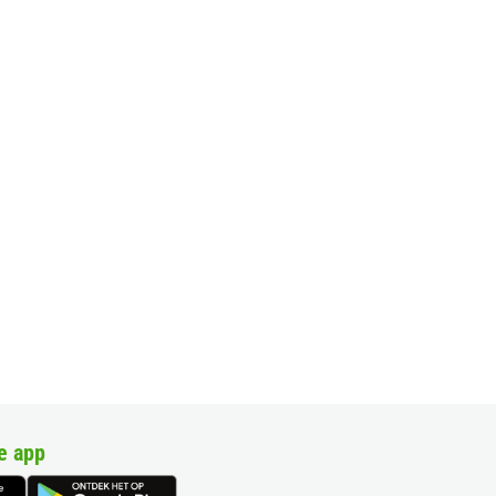
e app