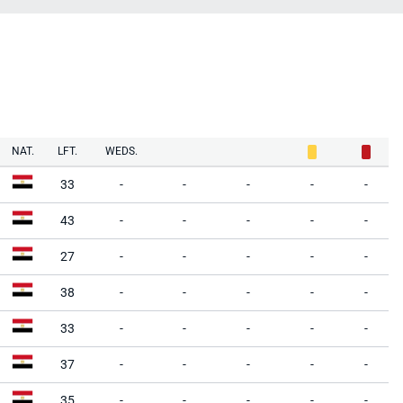
NAT.
LFT.
WEDS.
33
-
-
-
-
-
43
-
-
-
-
-
27
-
-
-
-
-
38
-
-
-
-
-
33
-
-
-
-
-
37
-
-
-
-
-
35
-
-
-
-
-