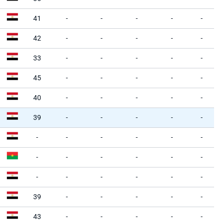
41
-
-
-
-
-
42
-
-
-
-
-
33
-
-
-
-
-
45
-
-
-
-
-
40
-
-
-
-
-
39
-
-
-
-
-
-
-
-
-
-
-
-
-
-
-
-
-
-
-
-
-
-
-
39
-
-
-
-
-
43
-
-
-
-
-