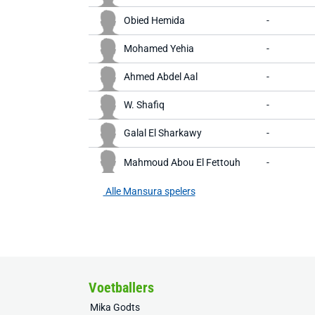
Obied Hemida
-
Mohamed Yehia
-
Ahmed Abdel Aal
-
W. Shafiq
-
Galal El Sharkawy
-
Mahmoud Abou El Fettouh
-
Alle Mansura spelers
Voetballers
Mika Godts