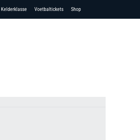
Kelderklasse
Voetbaltickets
Shop