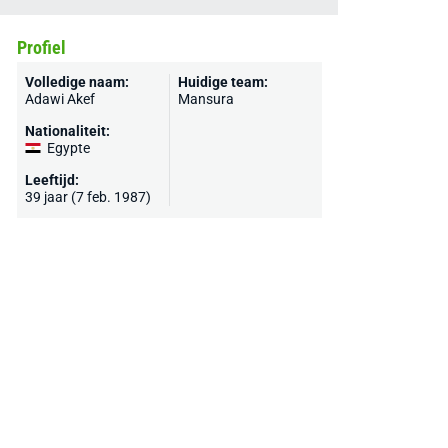
Profiel
Volledige naam:
Huidige team:
Adawi Akef
Mansura
Nationaliteit:
Egypte
Leeftijd:
39 jaar (7 feb. 1987)