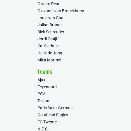
Givairo Read
Giovanni van Bronckhorst
Louis van Gaal
Julian Brandt
Dick Schreuder
Jordi Cruijff
Kaj Sierhuis
Henk de Jong
Mika Mármol
Teams
Ajax
Feyenoord
PSV
Telstar
Paris Saint-Germain
Go Ahead Eagles
FC Twente
N.E.C.