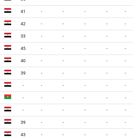
41
-
-
-
-
-
42
-
-
-
-
-
33
-
-
-
-
-
45
-
-
-
-
-
40
-
-
-
-
-
39
-
-
-
-
-
-
-
-
-
-
-
-
-
-
-
-
-
-
-
-
-
-
-
39
-
-
-
-
-
43
-
-
-
-
-