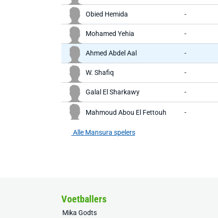
Obied Hemida
-
Mohamed Yehia
-
Ahmed Abdel Aal
-
W. Shafiq
-
Galal El Sharkawy
-
Mahmoud Abou El Fettouh
-
Alle Mansura spelers
Voetballers
Mika Godts