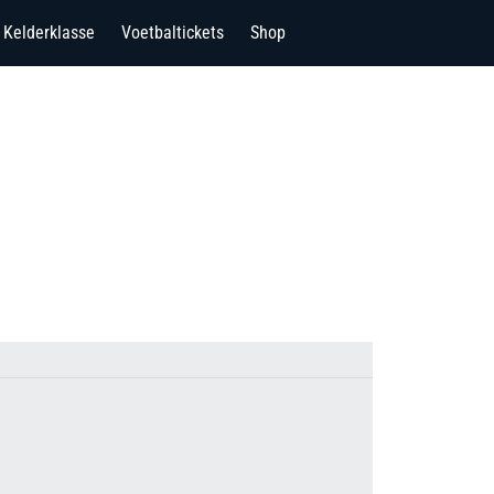
Kelderklasse
Voetbaltickets
Shop