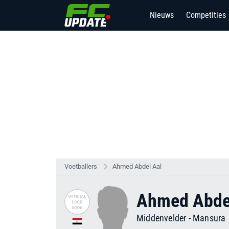
Nieuws
Competities
4
Voetballers
Ahmed Abdel Aal
Ahmed Abde
Middenvelder
-
Mansura