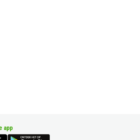
e app