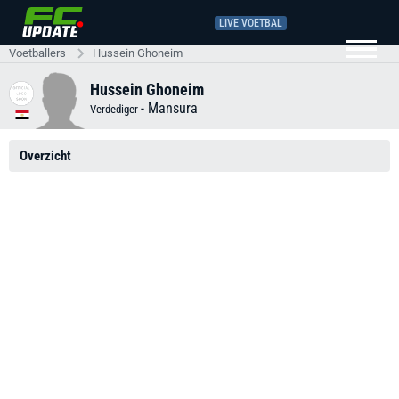
LIVE VOETBAL
Voetballers
Hussein Ghoneim
Hussein Ghoneim
-
Mansura
Verdediger
Overzicht