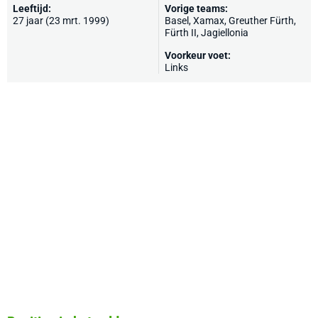
Leeftijd:
Vorige teams:
27 jaar (23 mrt. 1999)
Basel
, Xamax,
Greuther Fürth
,
Fürth II,
Jagiellonia
Voorkeur voet:
Links