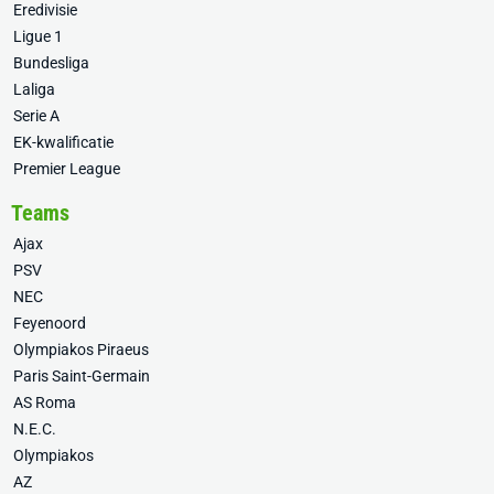
Eredivisie
Ligue 1
Bundesliga
Laliga
Serie A
EK-kwalificatie
Premier League
Teams
Ajax
PSV
NEC
Feyenoord
Olympiakos Piraeus
Paris Saint-Germain
AS Roma
N.E.C.
Olympiakos
AZ