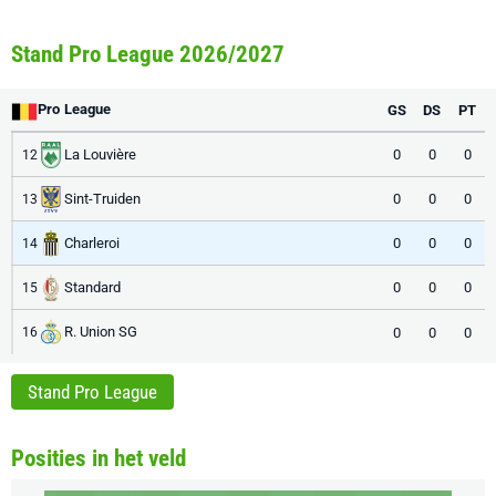
Stand Pro League 2026/2027
Pro League
GS
DS
PT
La Louvière
0
0
0
12
Sint-Truiden
0
0
0
13
Charleroi
0
0
0
14
Standard
0
0
0
15
R. Union SG
0
0
0
16
Stand Pro League
Posities in het veld