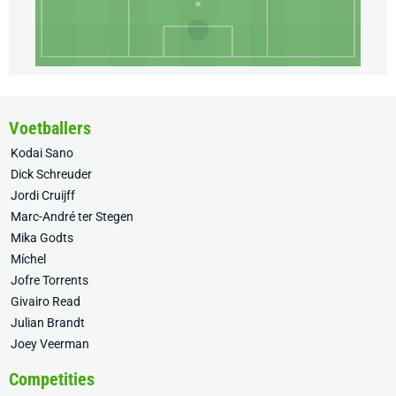
Voetballers
Kodai Sano
Dick Schreuder
Jordi Cruijff
Marc-André ter Stegen
Mika Godts
Míchel
Jofre Torrents
Givairo Read
Julian Brandt
Joey Veerman
Competities