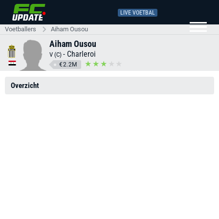
LIVE VOETBAL
Voetballers
Aiham Ousou
Aiham Ousou
-
Charleroi
V (C)
€2.2M
Overzicht