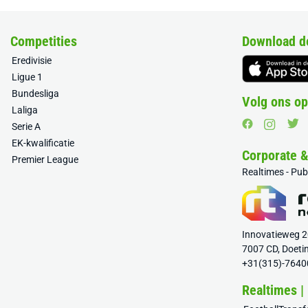
Competities
Download d
Eredivisie
Ligue 1
Bundesliga
Volg ons op
Laliga
Serie A
EK-kwalificatie
Corporate 
Premier League
Realtimes - Pu
Innovatieweg 
7007 CD, Doeti
+31(315)-7640
Realtimes |