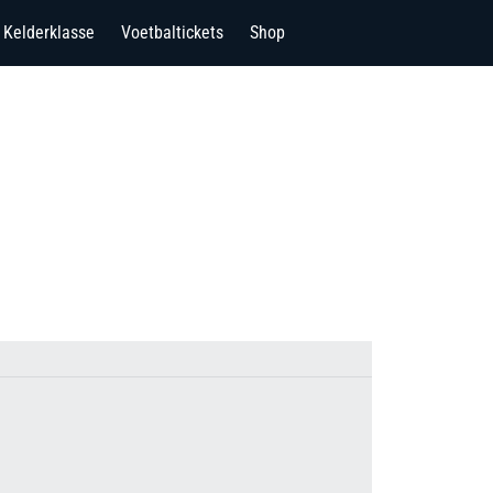
Kelderklasse
Voetbaltickets
Shop