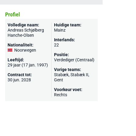
Profiel
Volledige naam:
Huidige team:
Andreas Schjølberg
Mainz
Hanche-Olsen
Interlands:
Nationaliteit:
22
Noorwegen
Positie:
Leeftijd:
Verdediger (Centraal)
29 jaar (17 jan. 1997)
Vorige teams:
Contract tot:
Stabæk
, Stabæk II,
30 jun. 2028
Gent
Voorkeur voet:
Rechts