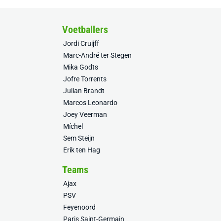
Voetballers
Jordi Cruijff
Marc-André ter Stegen
Mika Godts
Jofre Torrents
Julian Brandt
Marcos Leonardo
Joey Veerman
Míchel
Sem Steijn
Erik ten Hag
Teams
Ajax
PSV
Feyenoord
Paris Saint-Germain